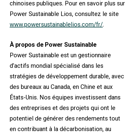
chinoises publiques. Pour en savoir plus sur
Power Sustainable Lios, consultez le site
www.powersustainablelios.com/fr/
.
À propos de Power Sustainable
Power Sustainable est un gestionnaire
d’actifs mondial spécialisé dans les
stratégies de développement durable, avec
des bureaux au Canada, en Chine et aux
États-Unis. Nos équipes investissent dans
des entreprises et des projets qui ont le
potentiel de générer des rendements tout
en contribuant à la décarbonisation, au